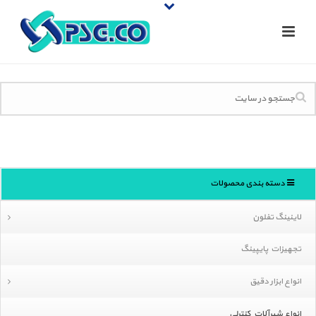
دسته بندی محصولات
لاینینگ تفلون
تجهیزات پایپینگ
انواع ابزار دقیق
انواع شیرآلات کنترلی