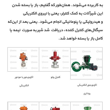
به کار برده می
شوند. همان
طور که
گفتیم، باز یا بسته شدن
این شیرآلات به کمک کنترلر، یعنی با نیروی الکتریکی
و هیدرولیکی یا پنوماتیکی انجام می
شود. یعنی بعد از این
که
سیگنال
های کنترل کننده، دریافت شد شیر به صورت نیمه یا
کامل باز یا بسته خواهد شد.
اکچویتور با موتور
کنترل ولو
اکچویتور الکتریکی
الکتریکی
روتاری