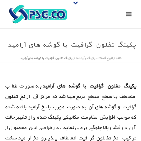
پکینگ تفلون گرافیت با گوشه های آرامید
خانه
/
انواع گسکت، پکینگ و آببندها
/
پکینگ تفلون گرافیت با گوشه های آرامید
پکینگ تفلون گرافیت با گوشه های آرامید
به صورت طناب
منعطف با سطح مقطع مربع میباشد که مرکز آن از نخ تفلون
گرافیت و گوشه های آن به صورت مورب با نخ آرامید بافته شده
که موجب افزایش مقاومت مکانیکی پکینگ شده و از تغییر حالت
آن در فشار بالا جلوگیری می نماید. در طراحی این محصول از
ترکیب نخ تفلون گرافیت انعطاف پذیر و نخ آرامید سخت