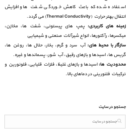
استفاده شده که باعث کاهش خوردگی شفت ها و افزایش
انتقال بهتر حرارت (Thermal Conductivity) می گردد.
زمینه های کاربردی:
پمپ های پیستونی، شفت ها، مخازن،
میکسرها، رآکتورها، انواع شیرآلات صنعتی و شیمیایی
سازگار با محیط های:
آب سرد و گرم، بخار، حلال ها، روغن ها،
گریس ها، اسیدها و بازهای رقیق، آب شور، پسماندها و غیره.
محدودیت ها:
اسیدها و بازهای غلیظ، فلزات قلیایی، فلوئورین و
ترکیبات فلئورینی در دماهای بالا.
جستجو در سایت