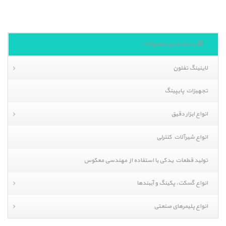
دسته بندی محصولات
لاینینگ تفلون
تجهیزات پایپینگ
انواع ابزار دقیق
انواع شیرآلات کنترلی
تولید قطعات یدکی با استفاده از مهندسی معکوس
انواع گسکت، پکینگ و آببندها
انواع پلیمرهای صنعتی