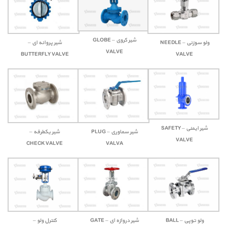
شیر کروی – GLOBE
ولو سوزنی – NEEDLE
شیر پروانه ای –
VALVE
BUTTERFLY VALVE
VALVE
شیر ایمنی – SAFETY
شیر سماوری – PLUG
شیر یکطرفه –
VALVE
CHECK VALVE
VALVA
ولو توپی – BALL
شیر دروازه ای – GATE
کنترل ولو –