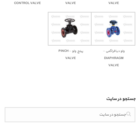
CONTROL VALVE
VALVE
VALVE
ولو دیافراگمی –
پینچ ولو – PINCH
VALVE
DIAPHRAGM
VALVE
جستجو در سایت