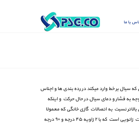
اس با ما
ه سیال بر خط وارد میکند در رده بندی ها و اجناس
توجه به فشار و دمای سیال در حال حرکت و اینکه
بالاتر نسبت به اتصالات گازی خانگی که معمولا
درزدار و فولادی هستند استفاده میشود. بطور کلی یکی از کاراترین اتصالات زانویی است که با ۲ زاویه ۴۵ درجه و ۹۰ درجه