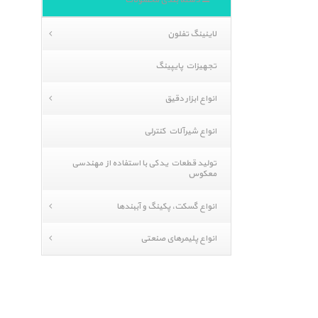
دسته بندی محصولات
لاینینگ تفلون
تجهیزات پایپینگ
انواع ابزار دقیق
انواع شیرآلات کنترلی
تولید قطعات یدکی با استفاده از مهندسی
معکوس
انواع گسکت، پکینگ و آببندها
انواع پلیمرهای صنعتی