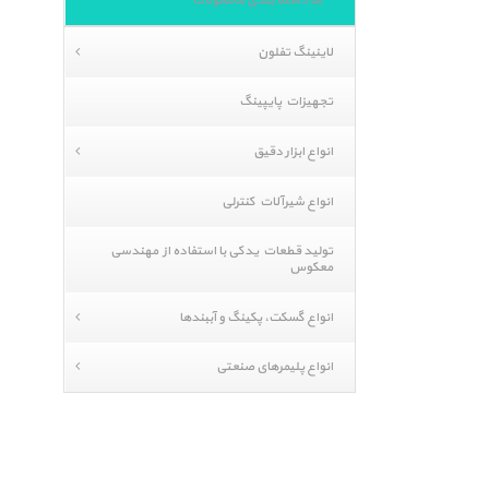
دسته بندی محصولات
لاینینگ تفلون
تجهیزات پایپینگ
انواع ابزار دقیق
انواع شیرآلات کنترلی
تولید قطعات یدکی با استفاده از مهندسی
معکوس
انواع گسکت، پکینگ و آببندها
انواع پلیمرهای صنعتی