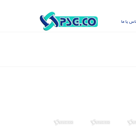
اس با ما