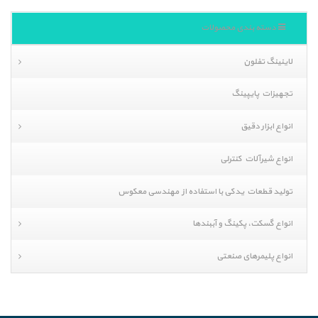
دسته بندی محصولات
لاینینگ تفلون
تجهیزات پایپینگ
انواع ابزار دقیق
انواع شیرآلات کنترلی
تولید قطعات یدکی با استفاده از مهندسی معکوس
انواع گسکت، پکینگ و آببندها
انواع پلیمرهای صنعتی