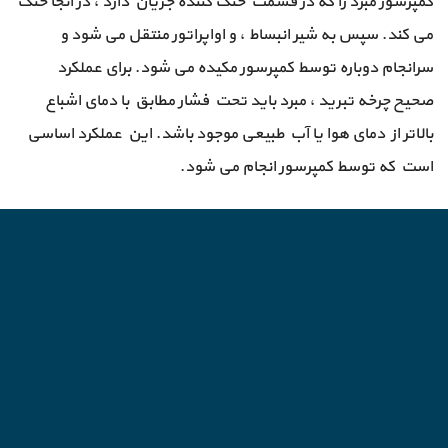
کمپرسور مبرد را که در قسمت خنک کننده جریان دارد ، در آنجا خنک
می کند. سپس به شیر انبساط ، و اواپراتور منتقل می شود و
سرانجام دوباره توسط کمپرسور مکیده می شود. برای عملکرد
صحیح چرخه تبرید ، مبرد باید تحت فشار مطابق با دمای اشباع
بالاتر از دمای هوا یا آب طبیعی موجود باشد. این عملکرد اساسی
است که توسط کمپرسور انجام می شود.